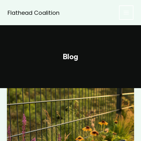
Zum
Inhalt
Flathead Coalition
springen
Blog