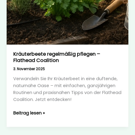
Kräuterbeete regelmäßig pflegen –
Flathead Coalition
3. November 2025
Verwandeln Sie Ihr Kräuterbeet in eine duftende,
naturnahe Oase – mit einfachen, ganzjährigen
Routinen und praxisnahen Tipps von der Flathead
Coalition. Jetzt entdecken!
Kräuterbeete
Beitrag lesen »
regelmäßig
pflegen
–